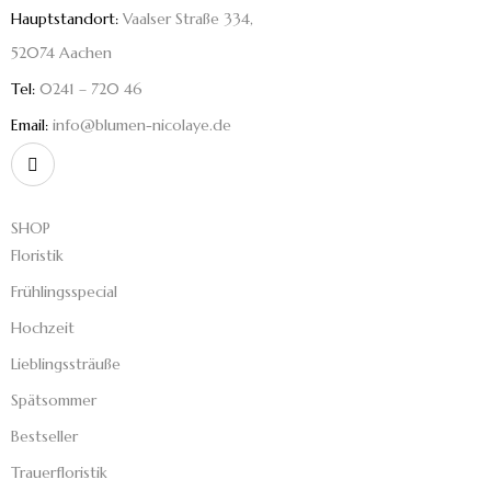
Hauptstandort:
Vaalser Straße 334,
52074 Aachen
Tel:
0241 – 720 46
Email:
info@blumen-nicolaye.de
SHOP
Floristik
Frühlingsspecial
Hochzeit
Lieblingssträuße
Spätsommer
Bestseller
Trauerfloristik