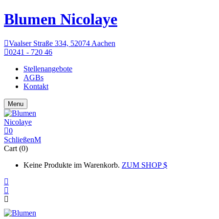
Blumen Nicolaye
Vaalser Straße 334, 52074 Aachen
0241 - 720 46
Stellenangebote
AGBs
Kontakt
Menu
0
Schließen
Cart (0)
Keine Produkte im Warenkorb.
ZUM SHOP