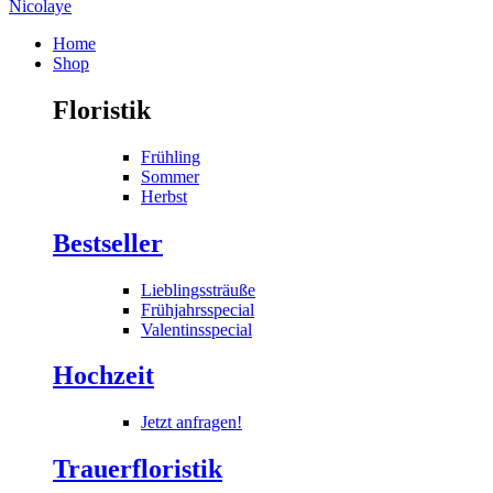
Home
Shop
Floristik
Frühling
Sommer
Herbst
Bestseller
Lieblingssträuße
Frühjahrsspecial
Valentinsspecial
Hochzeit
Jetzt anfragen!
Trauerfloristik