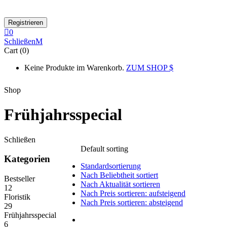
0
Schließen
Cart (0)
Keine Produkte im Warenkorb.
ZUM SHOP
Shop
Frühjahrsspecial
Schließen
Default sorting
Kategorien
Standardsortierung
Nach Beliebtheit sortiert
Bestseller
Nach Aktualität sortieren
12
Nach Preis sortieren: aufsteigend
Floristik
Nach Preis sortieren: absteigend
29
Frühjahrsspecial
6