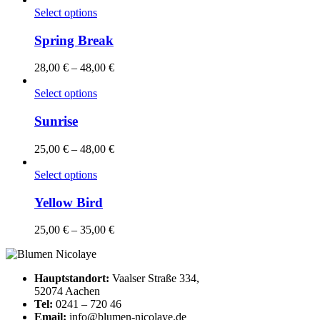
Select options
Spring Break
28,00
€
–
48,00
€
Select options
Sunrise
25,00
€
–
48,00
€
Select options
Yellow Bird
25,00
€
–
35,00
€
Hauptstandort:
Vaalser Straße 334,
52074 Aachen
Tel:
0241 – 720 46
Email:
info@blumen-nicolaye.de