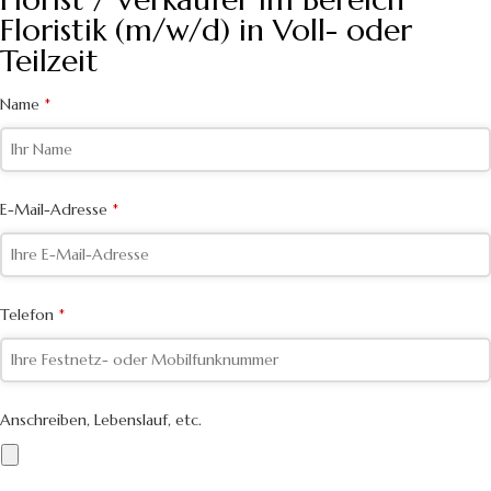
Floristik (m/w/d) in Voll- oder
Teilzeit
Name
*
E-Mail-Adresse
*
Business
Telefon
*
Email
*
Anschreiben, Lebenslauf, etc.