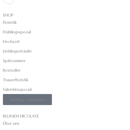
SHOP
Floristik
Frühlingsspecial
Hochzeit
Lieblingssträuße
Spätsommer
Bestseller
Trauerfloristik
Valentinsspecial
Vertrag widerrufen
BLUMEN NICOLAYE
Über uns