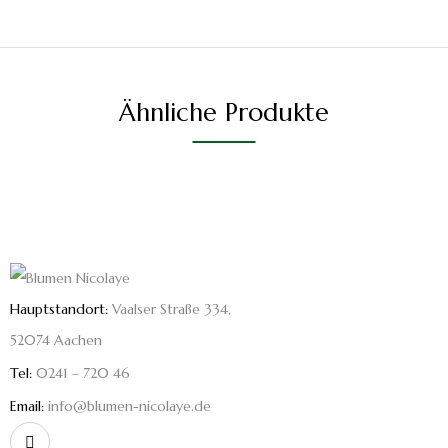
Ähnliche Produkte
Hauptstandort:
Vaalser Straße 334,
52074 Aachen
Tel:
0241 – 720 46
Email:
info@blumen-nicolaye.de