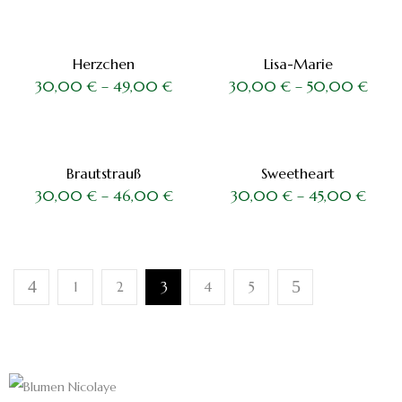
Herzchen
Lisa-Marie
30,00
€
–
49,00
€
30,00
€
–
50,00
€
Brautstrauß
Sweetheart
30,00
€
–
46,00
€
30,00
€
–
45,00
€
1
2
3
4
5