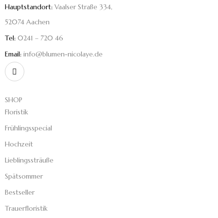
Hauptstandort:
Vaalser Straße 334,
52074 Aachen
Tel:
0241 – 720 46
Email:
info@blumen-nicolaye.de
SHOP
Floristik
Frühlingsspecial
Hochzeit
Lieblingssträuße
Spätsommer
Bestseller
Trauerfloristik