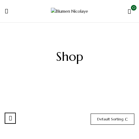
0
Shop
Default Sorting