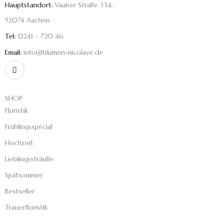
Hauptstandort:
Vaalser Straße 334,
52074 Aachen
Tel:
0241 – 720 46
Email:
info@blumen-nicolaye.de
SHOP
Floristik
Frühlingsspecial
Hochzeit
Lieblingssträuße
Spätsommer
Bestseller
Trauerfloristik