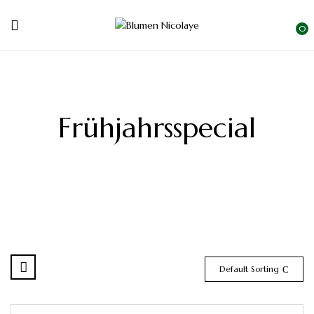
0
Frühjahrsspecial
Default Sorting